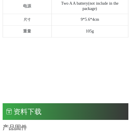
Two A A battery(not include in the
电源
package)
9*5.6*4cm
尺寸
重量
105g
资料下载
产品固件