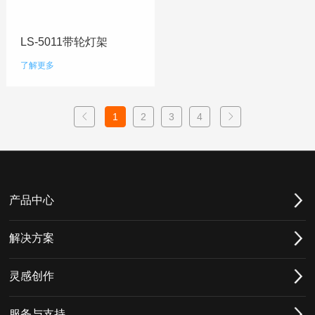
LS-5011带轮灯架
了解更多
1
2
3
4
产品中心
解决方案
灵感创作
服务与支持