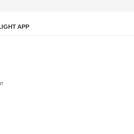
LIGHT APP
HT