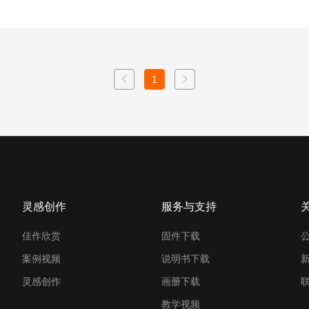
1
灵感创作
服务与支持
佳作欣赏
固件下载
案例视频
说明书下载
灵感创作
画册下载
教学视频