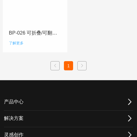
BP-026 可折叠/可翻转拖地背景板
了解更多
1
产品中心
解决方案
灵感创作