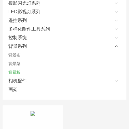
摄影闪光灯系列
LED影视灯系列
遥控系列
多样化附件工具系列
控制系统
背景系列
背景布
背景架
背景板
相机配件
画架