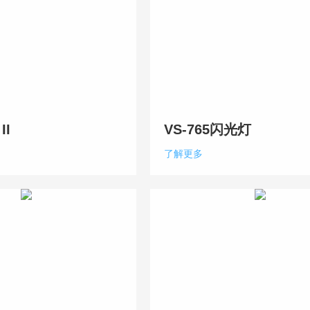
II
VS-765闪光灯
了解更多