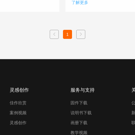
了解更多
1
灵感创作
服务与支持
佳作欣赏
固件下载
案例视频
说明书下载
灵感创作
画册下载
教学视频