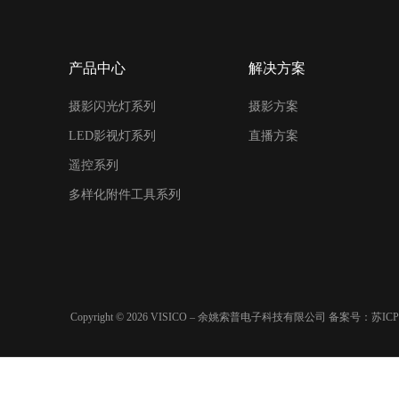
产品中心
解决方案
摄影闪光灯系列
摄影方案
LED影视灯系列
直播方案
遥控系列
多样化附件工具系列
Copyright © 2026 VISICO – 余姚索普电子科技有限公司 备案号：
苏ICP