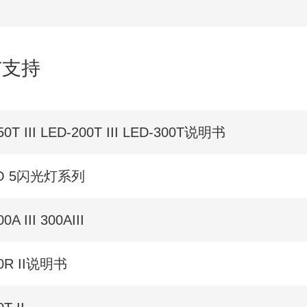
与支持
50T III LED-200T III LED-300T说明书
CO 5闪光灯系列
0A III 300AIII
80R II说明书