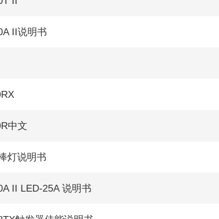
T II
0A II说明书
0RX
50R中文
0R棒灯说明书
0A II LED-25A 说明书