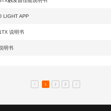
818TX触发器佳能说明书
O LIGHT APP
01TX 说明书
 说明书
1
2
3