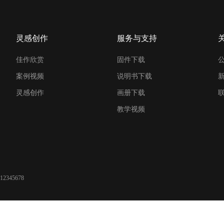
灵感创作
服务与支持
佳作欣赏
固件下载
案例视频
说明书下载
灵感创作
画册下载
教学视频
12345678