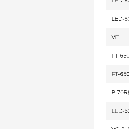
LED-80
LED-8
VE
FT-65
FT-6
P-7
LED-5