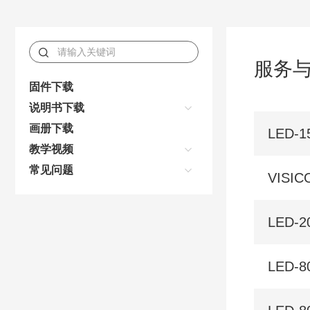
服务
固件下载
说明书下载
画册下载
LED-1
教学视频
常见问题
VISI
LED-20
LED-