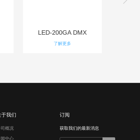
LED-200GA DMX
B
了解更多
关于我们
订阅
公司概况
获取我们的最新消息
新闻中心