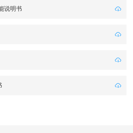
佳能说明书
书