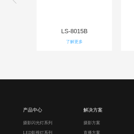
010
LS-8015B
了解更多
产品中心
解决方案
摄影闪光灯系列
摄影方案
LED影视灯系列
直播方案