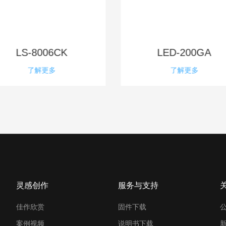
LS-8006CK
LED-200GA
了解更多
了解更多
灵感创作
服务与支持
佳作欣赏
固件下载
案例视频
说明书下载