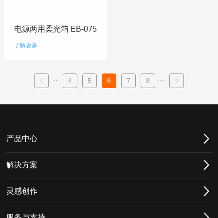
电源两用柔光箱 EB-075
了解更多
···
···
4
5
6
7
8
产品中心
解决方案
灵感创作
服务与支持