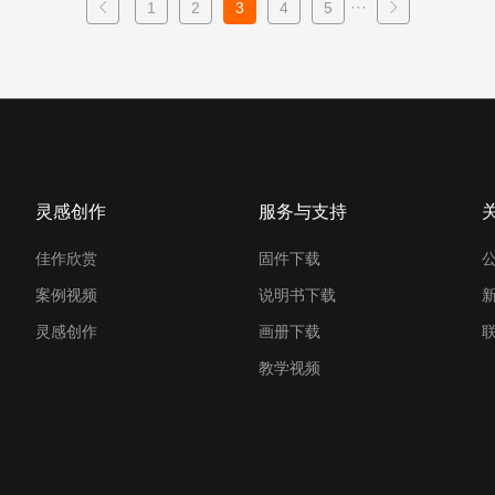
···
1
2
3
4
5
灵感创作
服务与支持
佳作欣赏
固件下载
案例视频
说明书下载
灵感创作
画册下载
教学视频