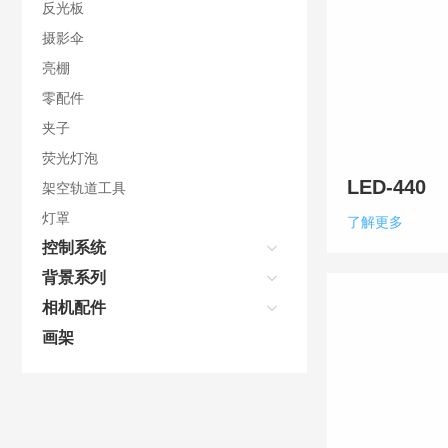
反光板
摄影伞
亮棚
零配件
夹子
荧光灯泡
LED-440
架空轨道工具
灯罩
了解更多
控制系统
背景系列
相机配件
画架