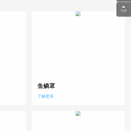
鱼鳞罩
了解更多